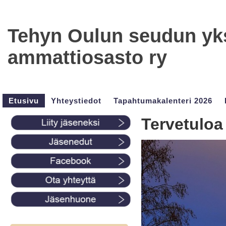
Tehyn Oulun seudun yks
ammattiosasto ry
Etusivu
Yhteystiedot
Tapahtumakalenteri 2026
Tervetuloa 